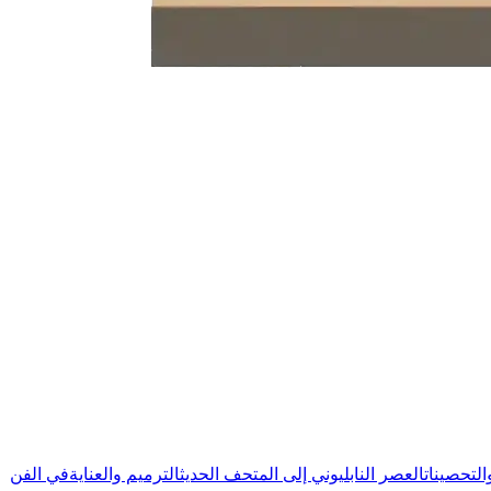
لتحصينات
العصر النابليوني إلى المتحف الحديث
الترميم والعناية
في الفن