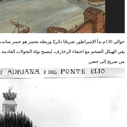
حوالي 130م بدأ الإمبراطور ضريحًا دائريًا وربطه بجسر هو جسر سانت أنجلو اليوم.
بقي الهيكل الضخم مع اختفاء الزخارف، ليصبح نواة التحولات القادمة.
من ضريح إلى حصن