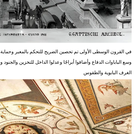
في القرون الوسطى الأولى تم تحصين الضريح للتحكم بالمعبر وحماية م
وسع الباباوات الدفاع وأضافوا أبراجًا وعدلوا الداخل للتخزين والجنود
الغرف البابوية والطقوس