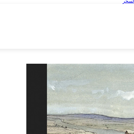
السحر