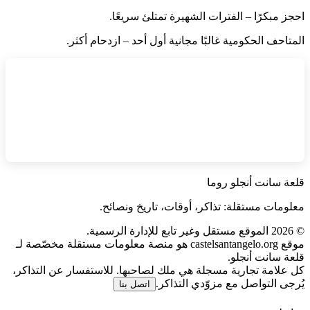
احجز مبكرًا – الفترات الشهيرة تمتلئ سريعًا.
المتاحف الحكومية غالبًا مجانية أول أحد – ازدحام أكثر.
قلعة سانت أنجلو روما
معلومات مستقلة: تذاكر، أوقات، تاريخ ونصائح.
©
2026
الموقع مستقل وغير تابع للإدارة الرسمية.
موقع castelsantangelo.org هو منصة معلومات مستقلة مخصّصة لـ
قلعة سانت أنجلو.
كل علامة تجارية مسجلة هي ملك لصاحبها. للاستفسار عن التذاكر،
يُرجى التواصل مع مزوّدي التذاكر.
اتصل بنا