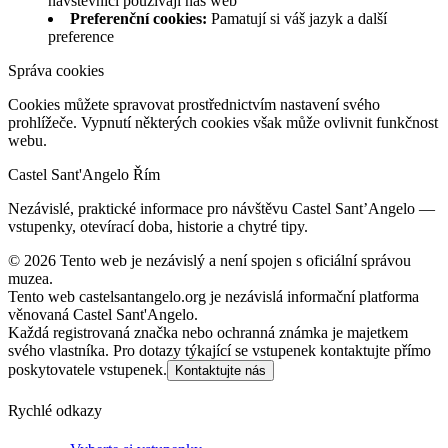
návštěvníci používají náš web
Preferenční cookies
:
Pamatují si váš jazyk a další
preference
Správa cookies
Cookies můžete spravovat prostřednictvím nastavení svého
prohlížeče. Vypnutí některých cookies však může ovlivnit funkčnost
webu.
Castel Sant'Angelo Řím
Nezávislé, praktické informace pro návštěvu Castel Sant’Angelo —
vstupenky, otevírací doba, historie a chytré tipy.
©
2026
Tento web je nezávislý a není spojen s oficiální správou
muzea.
Tento web castelsantangelo.org je nezávislá informační platforma
věnovaná Castel Sant'Angelo.
Každá registrovaná značka nebo ochranná známka je majetkem
svého vlastníka. Pro dotazy týkající se vstupenek kontaktujte přímo
poskytovatele vstupenek.
Kontaktujte nás
Rychlé odkazy