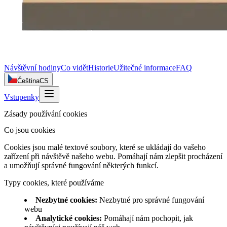
Návštěvní hodiny
Co vidět
Historie
Užitečné informace
FAQ
Čeština
CS
Vstupenky
Zásady používání cookies
Co jsou cookies
Cookies jsou malé textové soubory, které se ukládají do vašeho
zařízení při návštěvě našeho webu. Pomáhají nám zlepšit procházení
a umožňují správné fungování některých funkcí.
Typy cookies, které používáme
Nezbytné cookies
:
Nezbytné pro správné fungování
webu
Analytické cookies
:
Pomáhají nám pochopit, jak