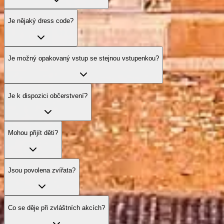
Je nějaký dress code?
Je možný opakovaný vstup se stejnou vstupenkou?
Je k dispozici občerstvení?
Mohou přijít děti?
Jsou povolena zvířata?
Co se děje při zvláštních akcích?