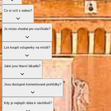
Co si vzít s sebou?
Je místo vhodné pro vozíčkáře?
Lze koupit vstupenky na místě?
Jaké jsou hlavní lákadla?
Jsou dostupné komentované prohlídky?
Kdy je nejlepší doba k návštěvě?