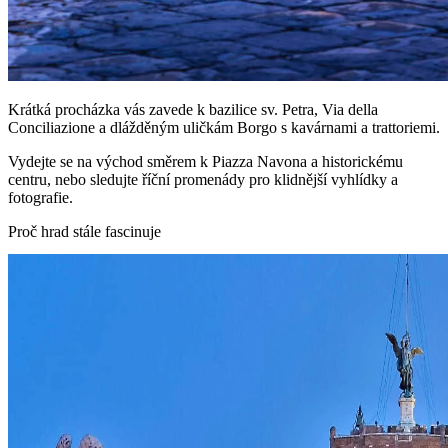
Krátká procházka vás zavede k bazilice sv. Petra, Via della
Conciliazione a dlážděným uličkám Borgo s kavárnami a trattoriemi.
Vydejte se na východ směrem k Piazza Navona a historickému
centru, nebo sledujte říční promenády pro klidnější vyhlídky a
fotografie.
Proč hrad stále fascinuje