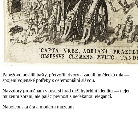
Papežové posílili bašty, přetvořili dvory a zadali umělecká díla —
spojení vojenské potřeby s ceremoniální slávou.
Navzdory proměnám vkusu si hrad drží hybridní identitu — nejen
muzeum zbraní, ale palác‑pevnost s nečekanou elegancí.
Napoleonská éra a moderní muzeum