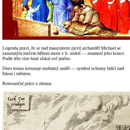
Legenda praví, že se nad mauzoleem zjevil archanděl Michael se
zasunutým mečem během moru v 6. století — znamení jeho konce.
Podle této vize hrad získal své jméno.
Dnes terasu korunuje mohutný anděl — symbol ochrany bdící nad
řekou i městem.
Renesanční práce a obrana