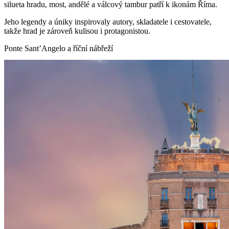
silueta hradu, most, andělé a válcový tambur patří k ikonám Říma.
Jeho legendy a úniky inspirovaly autory, skladatele i cestovatele,
takže hrad je zároveň kulisou i protagonistou.
Ponte Sant’Angelo a říční nábřeží