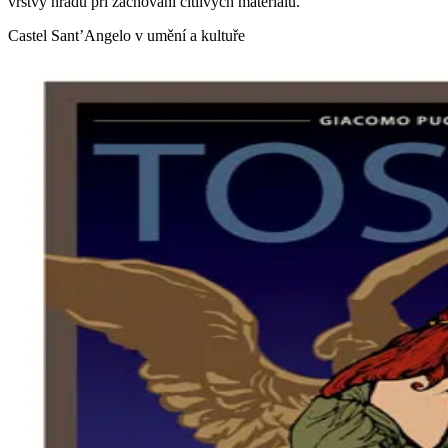
vrstvy hradu při zachování citlivých materiálů.
Castel Sant’Angelo v umění a kultuře