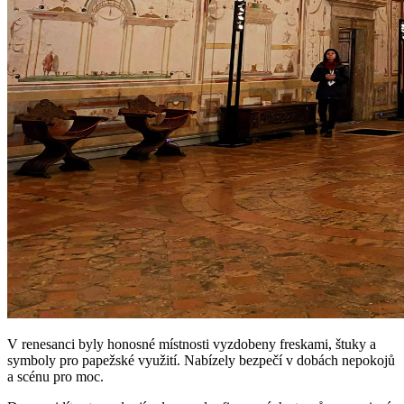
V renesanci byly honosné místnosti vyzdobeny freskami, štuky a
symboly pro papežské využití. Nabízely bezpečí v dobách nepokojů
a scénu pro moc.