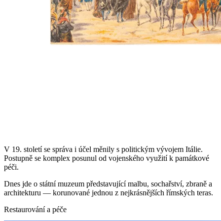
V 19. století se správa i účel měnily s politickým vývojem Itálie.
Postupně se komplex posunul od vojenského využití k památkové
péči.
Dnes jde o státní muzeum představující malbu, sochařství, zbraně a
architekturu — korunované jednou z nejkrásnějších římských teras.
Restaurování a péče