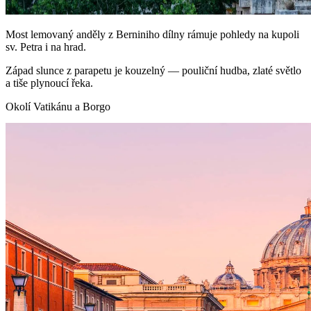
Most lemovaný anděly z Berniniho dílny rámuje pohledy na kupoli
sv. Petra i na hrad.
Západ slunce z parapetu je kouzelný — pouliční hudba, zlaté světlo
a tiše plynoucí řeka.
Okolí Vatikánu a Borgo