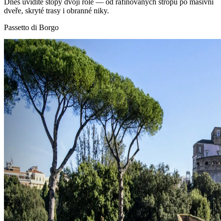
Dnes uvidíte stopy dvojí role — od rafinovaných stropů po masivní
dveře, skryté trasy i obranné niky.
Passetto di Borgo