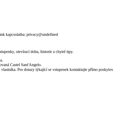
ünk kapcsolatba:
privacy@undefined
penky, otevírací doba, historie a chytré tipy.
a.
novaná Castel Sant'Angelo.
astníka. Pro dotazy týkající se vstupenek kontaktujte přímo poskytov