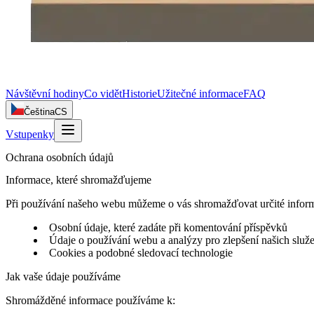
Návštěvní hodiny
Co vidět
Historie
Užitečné informace
FAQ
Čeština
CS
Vstupenky
Ochrana osobních údajů
Informace, které shromažďujeme
Při používání našeho webu můžeme o vás shromažďovat určité inform
Osobní údaje, které zadáte při komentování příspěvků
Údaje o používání webu a analýzy pro zlepšení našich služ
Cookies a podobné sledovací technologie
Jak vaše údaje používáme
Shromážděné informace používáme k: