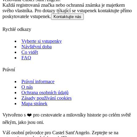
Každá registrovaná značka nebo ochranná známka je majetkem
svého vlastníka. Pro dotazy týkající se vstupenek kontaktujte přímo
poskytovatele vstupenek.
Kontaktujte nás
Rychlé odkazy
Vyberte si vstupenky
Návštěvní doba
Co vidět
FAQ
Právní
Právní informace
O nás
Ochrana osobních údajů
Zásady používání cookies
Mapa stránek
Vytvořeno s ❤️ pro cestovatele a milovníky historie po celém světě
někým, jako jsou oni.
Váš osobní průvodce pro Castel Sant'Angelo. Zeptejte se na