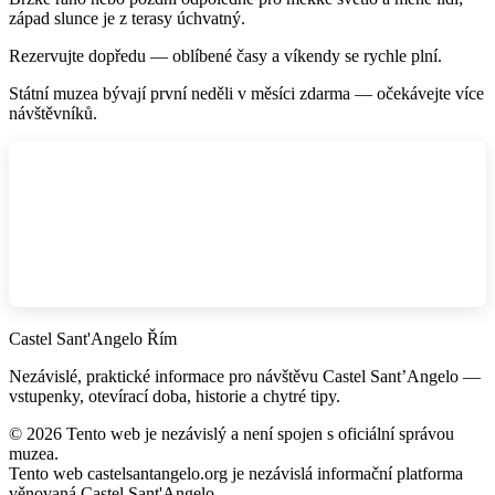
západ slunce je z terasy úchvatný.
Rezervujte dopředu — oblíbené časy a víkendy se rychle plní.
Státní muzea bývají první neděli v měsíci zdarma — očekávejte více
návštěvníků.
Castel Sant'Angelo Řím
Nezávislé, praktické informace pro návštěvu Castel Sant’Angelo —
vstupenky, otevírací doba, historie a chytré tipy.
©
2026
Tento web je nezávislý a není spojen s oficiální správou
muzea.
Tento web castelsantangelo.org je nezávislá informační platforma
věnovaná Castel Sant'Angelo.