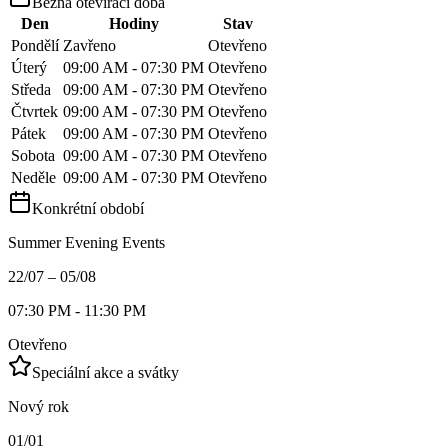
Běžná otevírací doba
Den
Hodiny
Stav
Pondělí
Zavřeno
Otevřeno
Úterý
09:00 AM - 07:30 PM
Otevřeno
Středa
09:00 AM - 07:30 PM
Otevřeno
Čtvrtek
09:00 AM - 07:30 PM
Otevřeno
Pátek
09:00 AM - 07:30 PM
Otevřeno
Sobota
09:00 AM - 07:30 PM
Otevřeno
Neděle
09:00 AM - 07:30 PM
Otevřeno
Konkrétní období
Summer Evening Events
22/07 – 05/08
07:30 PM - 11:30 PM
Otevřeno
Speciální akce a svátky
Nový rok
01/01