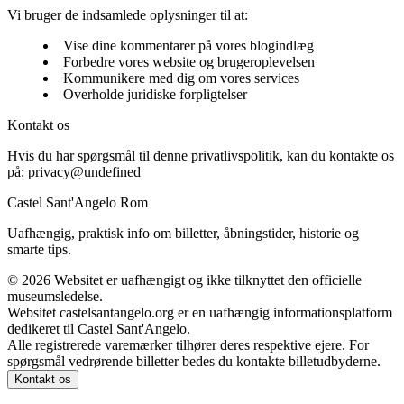
Vi bruger de indsamlede oplysninger til at:
Vise dine kommentarer på vores blogindlæg
Forbedre vores website og brugeroplevelsen
Kommunikere med dig om vores services
Overholde juridiske forpligtelser
Kontakt os
Hvis du har spørgsmål til denne privatlivspolitik, kan du kontakte os
på:
privacy@undefined
Castel Sant'Angelo Rom
Uafhængig, praktisk info om billetter, åbningstider, historie og
smarte tips.
©
2026
Websitet er uafhængigt og ikke tilknyttet den officielle
museumsledelse.
Websitet castelsantangelo.org er en uafhængig informationsplatform
dedikeret til Castel Sant'Angelo.
Alle registrerede varemærker tilhører deres respektive ejere. For
spørgsmål vedrørende billetter bedes du kontakte billetudbyderne.
Kontakt os