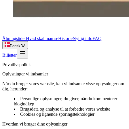
Åbningstider
Hvad skal man se
Historie
Nyttig info
FAQ
Dansk
DA
Billetter
Privatlivspolitik
Oplysninger vi indsamler
Når du bruger vores website, kan vi indsamle visse oplysninger om
dig, herunder:
Personlige oplysninger, du giver, når du kommenterer
blogindlæg
Brugsdata og analyse til at forbedre vores website
Cookies og lignende sporingsteknologier
Hvordan vi bruger dine oplysninger