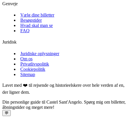
Genveje
Vælg dine billetter
Besøgstider
Hvad skal man se
FAQ
Juridisk
Juridiske oplysninger
Om os
Privatlivspolitik
Cookiepolitik
Sitemap
Lavet med ❤️ til rejsende og historieelskere over hele verden af en,
der ligner dem.
Din personlige guide til Castel Sant'Angelo. Spørg mig om billetter,
åbningstider og meget mere!
💬