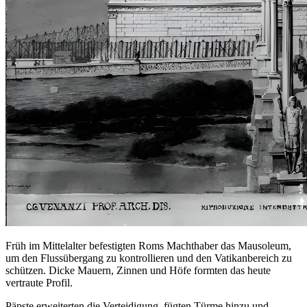
Früh im Mittelalter befestigten Roms Machthaber das Mausoleum,
um den Flussübergang zu kontrollieren und den Vatikanbereich zu
schützen. Dicke Mauern, Zinnen und Höfe formten das heute
vertraute Profil.
Päpste erweiterten die Verteidigung, fügten Türme hinzu und