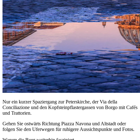
Nur ein kurzer Spaziergang zur Peterskirche, der Via della
Conciliazione und den Kopfsteinpflastergassen von Borgo mit Cafés
und Trattorien.
Gehen Sie ostwärts Richtung Piazza Navona und Altstadt oder
folgen Sie den Uferwegen für ruhigere Aussichtspunkte und Fotos.
Warum die Burg weiterhin fasziniert