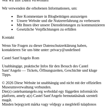
Wie wir Ihre Daten verwenden
Wir verwenden die erhobenen Informationen, um:
Ihre Kommentare in Blogbeiträgen anzuzeigen
Unsere Website und die Nutzererfahrung zu verbessern
Mit Ihnen über unsere Dienstleistungen zu kommunizieren
Gesetzliche Verpflichtungen zu erfüllen
Kontakt
Wenn Sie Fragen zu dieser Datenschutzerklärung haben,
kontaktieren Sie uns bitte unter:
privacy@undefined
Castel Sant'Angelo Rom
Unabhängige, praktische Infos für den Besuch des Castel
Sant’Angelo — Tickets, Öffnungszeiten, Geschichte und kluge
Tipps.
©
2026
Diese Website ist unabhängig und nicht mit der offiziellen
Museumsverwaltung verbunden.
Die(z) castelsantangelo.org weboldal egy független információs
platform, amely a(z) Castel Sant'Angelo bemutatásának szenteli
magát.
Minden bejegyzett márka vagy védjegy a megfelelő tulajdonos