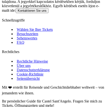
tulajdona. A jegyekkel kapcsolatos kérdésekben kérjük, forduljon
közvetlenül a jegyértékesítőkhöz. Egyéb kérdések esetén írjon e-
mailt ide:
Kontaktieren Sie uns
Schnellzugriffe
Wählen Sie Ihre Tickets
Besuchszeiten
Sehenswertes
FAQ
Rechtliches
Rechtliche Hinweise
Über uns
Datenschutzerklärung
Cookie-Richtlinie
Seitenübersicht
Mit ❤️ erstellt für Reisende und Geschichtsliebhaber weltweit – von
jemandem wie ihnen.
Ihr persönlicher Guide für Castel Sant'Angelo. Fragen Sie mich zu
Tickets, Öffnungszeiten und mehr!