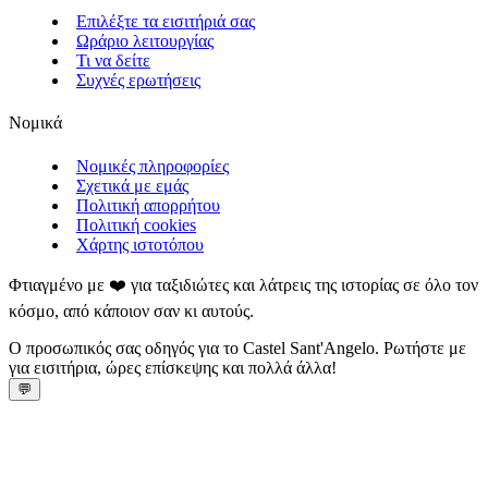
Επιλέξτε τα εισιτήριά σας
Ωράριο λειτουργίας
Τι να δείτε
Συχνές ερωτήσεις
Νομικά
Νομικές πληροφορίες
Σχετικά με εμάς
Πολιτική απορρήτου
Πολιτική cookies
Χάρτης ιστοτόπου
Φτιαγμένο με ❤️ για ταξιδιώτες και λάτρεις της ιστορίας σε όλο τον
κόσμο, από κάποιον σαν κι αυτούς.
Ο προσωπικός σας οδηγός για το Castel Sant'Angelo. Ρωτήστε με
για εισιτήρια, ώρες επίσκεψης και πολλά άλλα!
💬