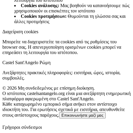
λειτουργία του ιστότοπου
Cookies ανάλυσης
:
Μας βοηθούν να κατανοήσουμε πώς
χρησιμοποιούν οι επισκέπτες τον ιστότοπο
Cookies προτιμήσεων
:
Θυμούνται τη γλώσσα σας και
άλλες προτιμήσεις
Διαχείριση cookies
Μπορείτε να διαχειριστείτε τα cookies από τις ρυθμίσεις του
browser σας. Η απενεργοποίηση ορισμένων cookies μπορεί να
επηρεάσει τη λειτουργία του ιστότοπου.
Castel Sant'Angelo Ρώμη
Ανεξάρτητες πρακτικές πληροφορίες: εισιτήρια, ώρες, ιστορία,
συμβουλές.
©
2026
Μη συνδεδεμένος με επίσημη διοίκηση.
Ο ιστότοπος castelsantangelo.org είναι μια ανεξάρτητη ενημερωτική
πλατφόρμα αφιερωμένη στο Castel Sant'Angelo.
Κάθε καταχωρημένο εμπορικό σήμα ανήκει στον αντίστοιχο
ιδιοκτήτη του. Για ερωτήσεις σχετικά με εισιτήρια, απευθυνθείτε
στους αντίστοιχους παρόχους.
Επικοινωνήστε μαζί μας
Γρήγοροι σύνδεσμοι