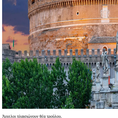
Άγγελοι πλαισιώνουν θέα τρούλου.