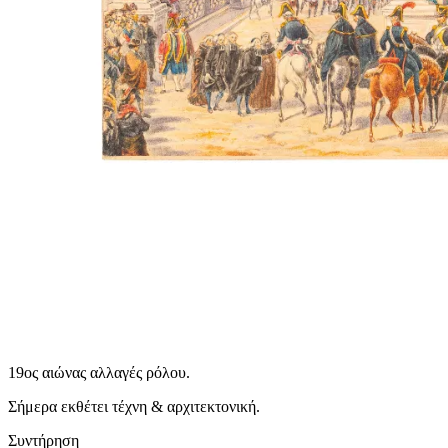
19ος αιώνας αλλαγές ρόλου.
Σήμερα εκθέτει τέχνη & αρχιτεκτονική.
Συντήρηση