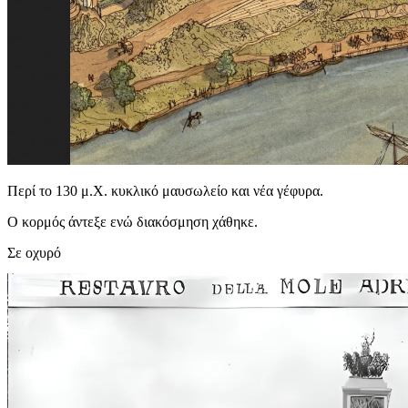
Περί το 130 μ.Χ. κυκλικό μαυσωλείο και νέα γέφυρα.
Ο κορμός άντεξε ενώ διακόσμηση χάθηκε.
Σε οχυρό