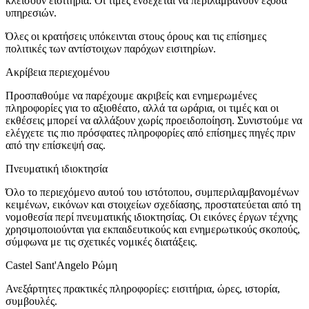
κλείσουν εισιτήρια. Οι τιμές ενδέχεται να περιλαμβάνουν έξοδα
υπηρεσιών.
Όλες οι κρατήσεις υπόκεινται στους όρους και τις επίσημες
πολιτικές των αντίστοιχων παρόχων εισιτηρίων.
Ακρίβεια περιεχομένου
Προσπαθούμε να παρέχουμε ακριβείς και ενημερωμένες
πληροφορίες για το αξιοθέατο, αλλά τα ωράρια, οι τιμές και οι
εκθέσεις μπορεί να αλλάξουν χωρίς προειδοποίηση. Συνιστούμε να
ελέγχετε τις πιο πρόσφατες πληροφορίες από επίσημες πηγές πριν
από την επίσκεψή σας.
Πνευματική ιδιοκτησία
Όλο το περιεχόμενο αυτού του ιστότοπου, συμπεριλαμβανομένων
κειμένων, εικόνων και στοιχείων σχεδίασης, προστατεύεται από τη
νομοθεσία περί πνευματικής ιδιοκτησίας. Οι εικόνες έργων τέχνης
χρησιμοποιούνται για εκπαιδευτικούς και ενημερωτικούς σκοπούς,
σύμφωνα με τις σχετικές νομικές διατάξεις.
Castel Sant'Angelo Ρώμη
Ανεξάρτητες πρακτικές πληροφορίες: εισιτήρια, ώρες, ιστορία,
συμβουλές.