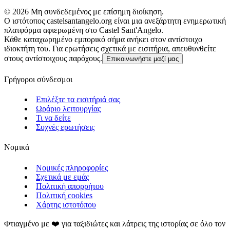
©
2026
Μη συνδεδεμένος με επίσημη διοίκηση.
Ο ιστότοπος castelsantangelo.org είναι μια ανεξάρτητη ενημερωτική
πλατφόρμα αφιερωμένη στο Castel Sant'Angelo.
Κάθε καταχωρημένο εμπορικό σήμα ανήκει στον αντίστοιχο
ιδιοκτήτη του. Για ερωτήσεις σχετικά με εισιτήρια, απευθυνθείτε
στους αντίστοιχους παρόχους.
Επικοινωνήστε μαζί μας
Γρήγοροι σύνδεσμοι
Επιλέξτε τα εισιτήριά σας
Ωράριο λειτουργίας
Τι να δείτε
Συχνές ερωτήσεις
Νομικά
Νομικές πληροφορίες
Σχετικά με εμάς
Πολιτική απορρήτου
Πολιτική cookies
Χάρτης ιστοτόπου
Φτιαγμένο με ❤️ για ταξιδιώτες και λάτρεις της ιστορίας σε όλο τον