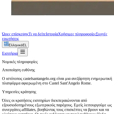
Ώρες επίσκεψης
Τι να δείτε
Ιστορία
Χρήσιμες πληροφορίες
Συχνές
ερωτήσεις
Ελληνικά
EL
Εισιτήρια
Νομικές πληροφορίες
Αποποίηση ευθύνης
Ο ιστότοπος castelsantangelo.org είναι μια ανεξάρτητη ενημερωτική
πλατφόρμα αφιερωμένη στο Castel Sant'Angelo Rome.
Υπηρεσίες κράτησης
Όλες οι κρατήσεις εισιτηρίων διεκπεραιώνονται από
εξουσιοδοτημένους εξωτερικούς παρόχους. Εμείς λειτουργούμε ως
συνεργάτες-affiliates, βοηθώντας τους επισκέπτες να βρουν και να