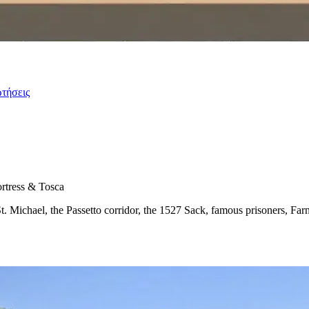
ωτήσεις
rtress & Tosca
St. Michael, the Passetto corridor, the 1527 Sack, famous prisoners, Far