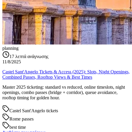
planning
17
λεπτά ανάγνωσης
11/8/2025
Castel Sant'Angelo Tickets & Access (2025): Slots, Night Openings,
Combined Passes, Rooftop Views & Best Times
Master 2025 ticketing: standard vs reduced, online timeslots, night
openings, combo passes (bridge + corridor), queue avoidance,
rooftop timing for golden hour.
Castel Sant'Angelo tickets
Rome passes
best time