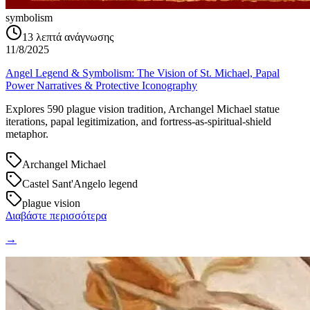
symbolism
13
λεπτά ανάγνωσης
11/8/2025
Angel Legend & Symbolism: The Vision of St. Michael, Papal
Power Narratives & Protective Iconography
Explores 590 plague vision tradition, Archangel Michael statue
iterations, papal legitimization, and fortress-as-spiritual-shield
metaphor.
Archangel Michael
Castel Sant'Angelo legend
plague vision
Διαβάστε περισσότερα
→