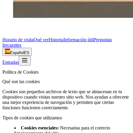
Horario de visita
Qué ver
Historia
Información útil
Preguntas
frecuentes
Español
ES
Entradas
Política de Cookies
Qué son las cookies
Cookies son pequeños archivos de texto que se almacenan en tu
dispositivo cuando visitas nuestro sitio web. Nos ayudan a ofrecerte
una mejor experiencia de navegación y permiten que ciertas
funciones funcionen correctamente.
Tipos de cookies que utilizamos
Cookies esenciales
:
Necesarias para el correcto