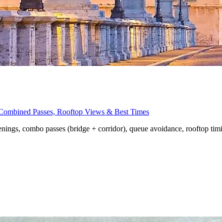
, Combined Passes, Rooftop Views & Best Times
penings, combo passes (bridge + corridor), queue avoidance, rooftop tim