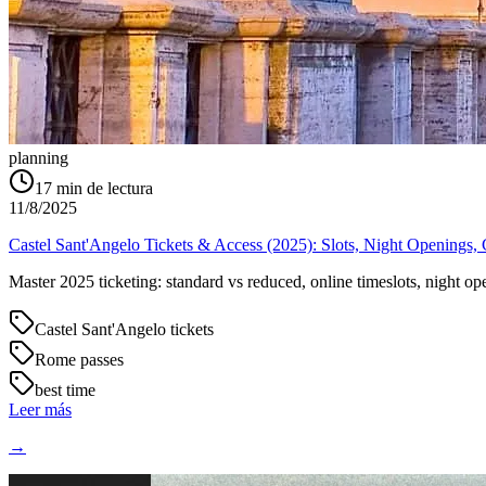
planning
17
min de lectura
11/8/2025
Castel Sant'Angelo Tickets & Access (2025): Slots, Night Openings
Master 2025 ticketing: standard vs reduced, online timeslots, night o
Castel Sant'Angelo tickets
Rome passes
best time
Leer más
→