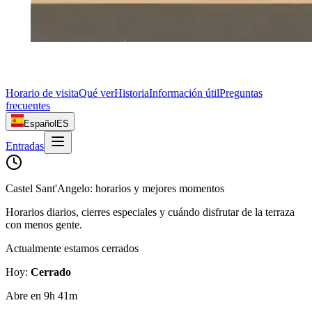
Horario de visita
Qué ver
Historia
Información útil
Preguntas
frecuentes
Español
ES
Entradas
Castel Sant'Angelo: horarios y mejores momentos
Horarios diarios, cierres especiales y cuándo disfrutar de la terraza
con menos gente.
Actualmente estamos cerrados
Hoy
:
Cerrado
Abre en 9h 41m