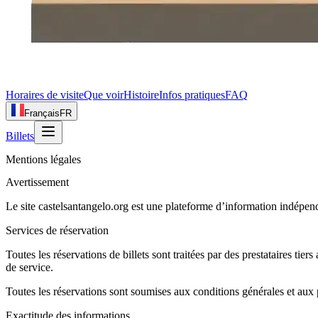
Horaires de visite
Que voir
Histoire
Infos pratiques
FAQ
Français
FR
Billets
Mentions légales
Avertissement
Le site castelsantangelo.org est une plateforme d’information indépe
Services de réservation
Toutes les réservations de billets sont traitées par des prestataires tier
de service.
Toutes les réservations sont soumises aux conditions générales et aux po
Exactitude des informations