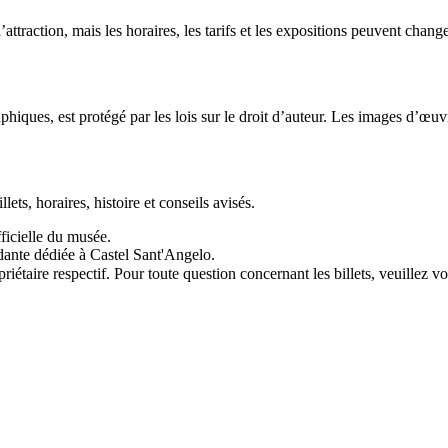
’attraction, mais les horaires, les tarifs et les expositions peuvent ch
phiques, est protégé par les lois sur le droit d’auteur. Les images d’œuvr
ets, horaires, histoire et conseils avisés.
fficielle du musée.
dante dédiée à Castel Sant'Angelo.
ire respectif. Pour toute question concernant les billets, veuillez vou