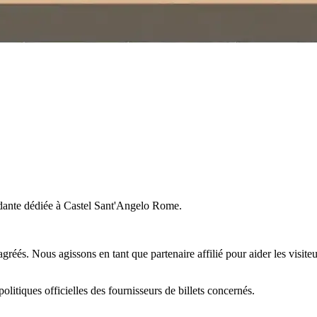
ndante dédiée à Castel Sant'Angelo Rome.
s agréés. Nous agissons en tant que partenaire affilié pour aider les visiteu
litiques officielles des fournisseurs de billets concernés.