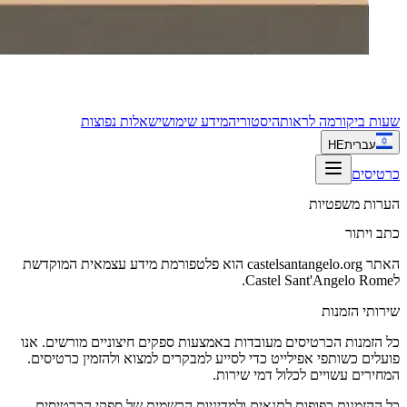
שעות ביקור
מה לראות
היסטוריה
מידע שימושי
שאלות נפוצות
עברית
HE
כרטיסים
הערות משפטיות
כתב ויתור
האתר castelsantangelo.org הוא פלטפורמת מידע עצמאית המוקדשת
לCastel Sant'Angelo Rome.
שירותי הזמנות
כל הזמנות הכרטיסים מעובדות באמצעות ספקים חיצוניים מורשים. אנו
פועלים כשותפי אפילייט כדי לסייע למבקרים למצוא ולהזמין כרטיסים.
המחירים עשויים לכלול דמי שירות.
כל ההזמנות כפופות לתנאים ולמדיניות הרשמית של ספקי הכרטיסים