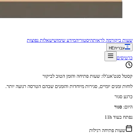
שעות ביקור
מה לראות
היסטוריה
מידע שימושי
שאלות נפוצות
עברית
HE
כרטיסים
קסטל סנט'אנג'לו: שעות פתיחה והזמן הטוב לביקור
לוחות זמנים יומיים, סגירות מיוחדות והזמנים שבהם הטרסה רגועה יותר.
כרגע סגור
היום
:
סגור
נפתח בעוד 11h
שעות פתיחה רגילות