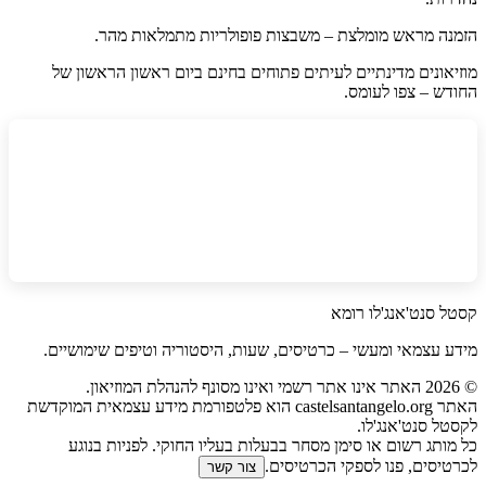
הזמנה מראש מומלצת – משבצות פופולריות מתמלאות מהר.
מוזיאונים מדינתיים לעיתים פתוחים בחינם ביום ראשון הראשון של
החודש – צפו לעומס.
קסטל סנט'אנג'לו רומא
מידע עצמאי ומעשי – כרטיסים, שעות, היסטוריה וטיפים שימושיים.
©
2026
האתר אינו אתר רשמי ואינו מסונף להנהלת המוזיאון.
האתר castelsantangelo.org הוא פלטפורמת מידע עצמאית המוקדשת
לקסטל סנט'אנג'לו.
כל מותג רשום או סימן מסחר בבעלות בעליו החוקי. לפניות בנוגע
לכרטיסים, פנו לספקי הכרטיסים.
צור קשר