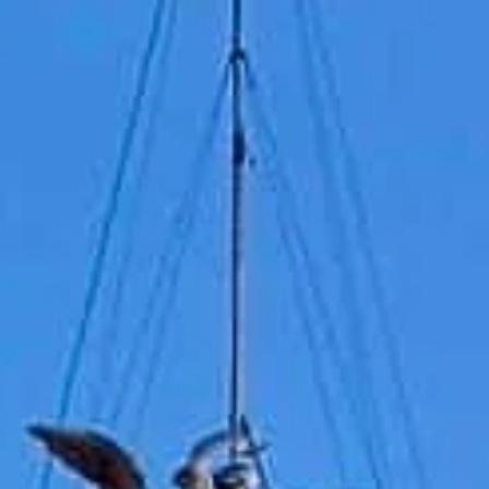
खुलने का समय
09:00 AM
–
07:30 PM
|
रविवार, अगस्त 9, 2026
Lungotevere Castello, 50, 00193 रोम, इटली