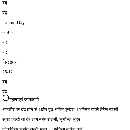
बंद
बंद
Labour Day
01/05
बंद
बंद
क्रिसमस
25/12
बंद
बंद
महत्वपूर्ण जानकारी
आमतौर पर बंद होने से 1घंटा पूर्व अंतिम प्रवेश; 15मिनट पहले टैरेस खाली।
सुबह जल्दी या देर शाम नरम रोशनी; सूर्यास्त सुंदर।
लोकप्रिय स्लॉट जल्दी भरते — अग्रिम बुकिंग करें।