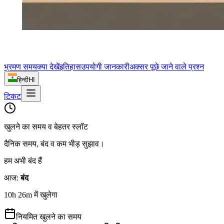
भ्रमण समय
क्या देखें
इतिहास
उपयोगी जानकारी
अक्सर पूछे जाने वाले प्रश्न
हिन्दी
HI
टिकट
खुलने का समय व बेहतर स्लॉट
दैनिक समय, बंद व कम भीड़ सुझाव।
हम अभी बंद हैं
आज
:
बंद
10h 26m में खुलेगा
नियमित खुलने का समय