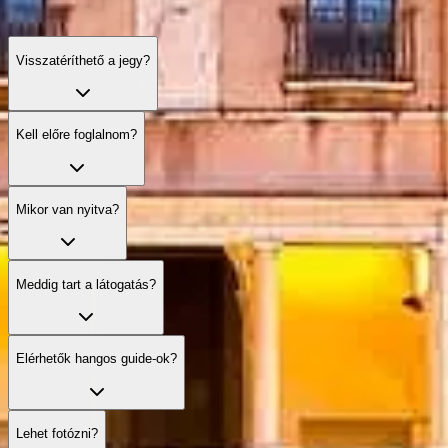
Visszatéríthető a jegy?
Kell előre foglalnom?
Mikor van nyitva?
Meddig tart a látogatás?
Elérhetők hangos guide‑ok?
Lehet fotózni?