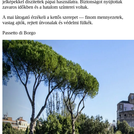
jelképekkel díszítettek pápai használatra. Biztonságot nyújtottak
zavaros időkben és a hatalom színterei voltak.
A mai látogató érzékeli a kettős szerepet — finom mennyezetek,
vastag ajtók, rejtett útvonalak és védelmi fülkék.
Passetto di Borgo