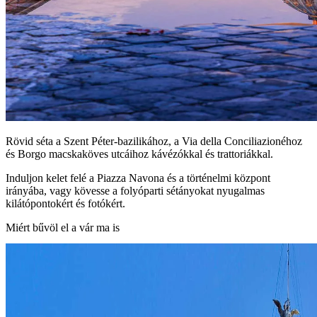
Rövid séta a Szent Péter‑bazilikához, a Via della Conciliazionéhoz
és Borgo macskaköves utcáihoz kávézókkal és trattoriákkal.
Induljon kelet felé a Piazza Navona és a történelmi központ
irányába, vagy kövesse a folyóparti sétányokat nyugalmas
kilátópontokért és fotókért.
Miért bűvöl el a vár ma is