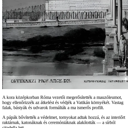
A kora középkorban Róma vezetői megerősítették a mauzóleumot,
hogy ellenőrizzék az átkelést és védjék a Vatikán környékét. Vastag
falak, bástyák és udvarok formálták a ma ismerős profilt.
A pápák bővítették a védelmet, tornyokat adtak hozzá, és az interiőrt
raktárnak, katonáknak és ceremóniáknak alakították — a sírból
citadella lett.