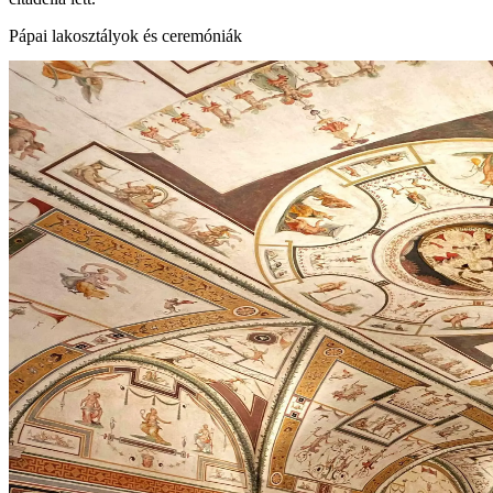
Pápai lakosztályok és ceremóniák