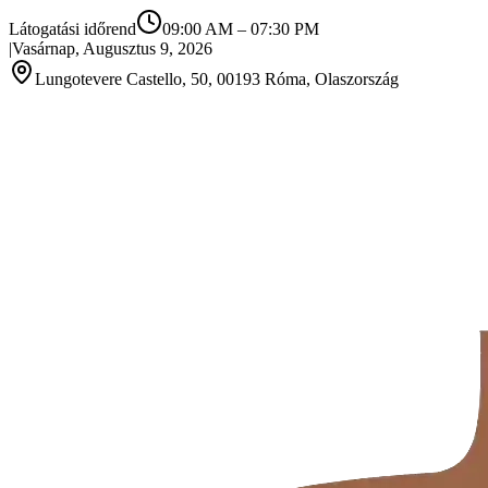
Látogatási időrend
09:00 AM
–
07:30 PM
|
Vasárnap, Augusztus 9, 2026
Lungotevere Castello, 50, 00193 Róma, Olaszország