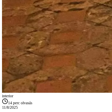
interior
14
perc olvasás
11/8/2025