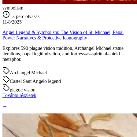
symbolism
13
perc olvasás
11/8/2025
Angel Legend & Symbolism: The Vision of St. Michael, Papal
Power Narratives & Protective Iconography
Explores 590 plague vision tradition, Archangel Michael statue
iterations, papal legitimization, and fortress-as-spiritual-shield
metaphor.
Archangel Michael
Castel Sant'Angelo legend
plague vision
További részletek
→