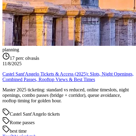
planning
17
perc olvasás
11/8/2025
Castel Sant'Angelo Tickets & Access (2025): Slots, Night Openings,
Combined Passes, Rooftop Views & Best Times
Master 2025 ticketing: standard vs reduced, online timeslots, night
openings, combo passes (bridge + corridor), queue avoidance,
rooftop timing for golden hour.
Castel Sant'Angelo tickets
Rome passes
best time