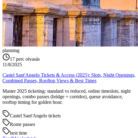
planning
17
perc olvasás
11/8/2025
Castel Sant'Angelo Tickets & Access (2025): Slots, Night Openings,
Combined Passes, Rooftop Views & Best Times
Master 2025 ticketing: standard vs reduced, online timeslots, night
openings, combo passes (bridge + corridor), queue avoidance,
rooftop timing for golden hour.
Castel Sant'Angelo tickets
Rome passes
best time