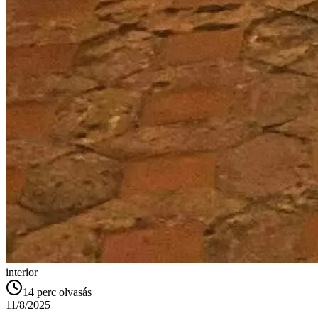
interior
14
perc olvasás
11/8/2025