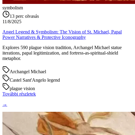
symbolism
13
perc olvasás
11/8/2025
Angel Legend & Symbolism: The Vision of St. Michael, Papal
Power Narratives & Protective Iconography
Explores 590 plague vision tradition, Archangel Michael statue
iterations, papal legitimization, and fortress-as-spiritual-shield
metaphor.
Archangel Michael
Castel Sant'Angelo legend
plague vision
További részletek
→