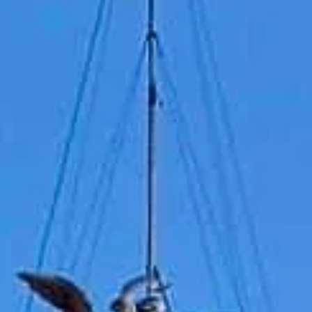
Jam buka kunjungan
Tutup
|
Kamis, Agustus 6, 2026
Lungotevere Castello, 50, 00193 Roma, Italia