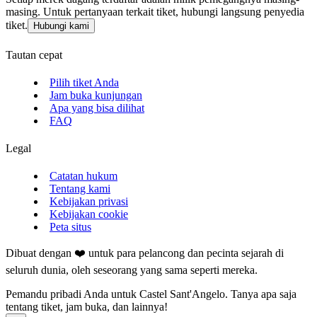
masing. Untuk pertanyaan terkait tiket, hubungi langsung penyedia
tiket.
Hubungi kami
Tautan cepat
Pilih tiket Anda
Jam buka kunjungan
Apa yang bisa dilihat
FAQ
Legal
Catatan hukum
Tentang kami
Kebijakan privasi
Kebijakan cookie
Peta situs
Dibuat dengan ❤️ untuk para pelancong dan pecinta sejarah di
seluruh dunia, oleh seseorang yang sama seperti mereka.
Pemandu pribadi Anda untuk Castel Sant'Angelo. Tanya apa saja
tentang tiket, jam buka, dan lainnya!