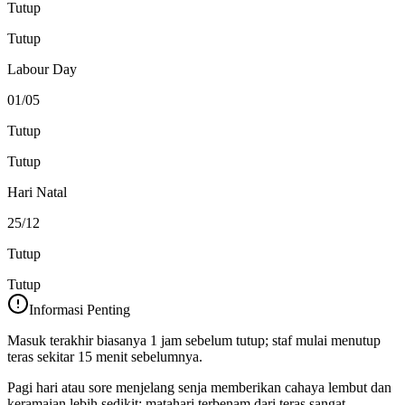
Tutup
Tutup
Labour Day
01/05
Tutup
Tutup
Hari Natal
25/12
Tutup
Tutup
Informasi Penting
Masuk terakhir biasanya 1 jam sebelum tutup; staf mulai menutup
teras sekitar 15 menit sebelumnya.
Pagi hari atau sore menjelang senja memberikan cahaya lembut dan
keramaian lebih sedikit; matahari terbenam dari teras sangat