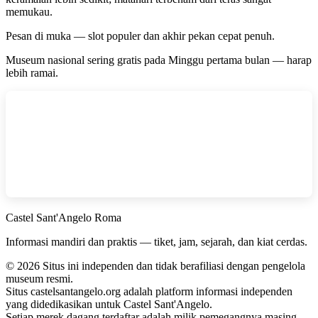
memukau.
Pesan di muka — slot populer dan akhir pekan cepat penuh.
Museum nasional sering gratis pada Minggu pertama bulan — harap
lebih ramai.
Castel Sant'Angelo Roma
Informasi mandiri dan praktis — tiket, jam, sejarah, dan kiat cerdas.
©
2026
Situs ini independen dan tidak berafiliasi dengan pengelola
museum resmi.
Situs castelsantangelo.org adalah platform informasi independen
yang didedikasikan untuk Castel Sant'Angelo.
Setiap merek dagang terdaftar adalah milik pemegangnya masing-