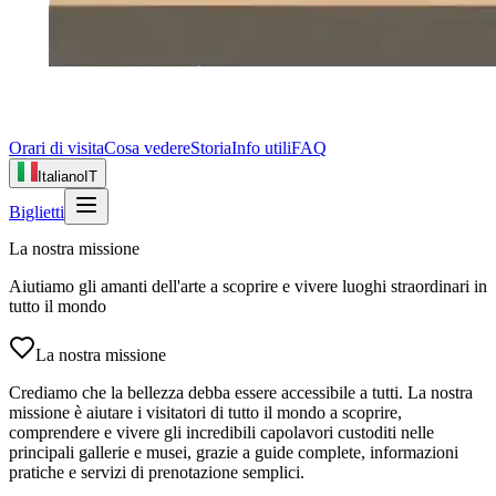
Orari di visita
Cosa vedere
Storia
Info utili
FAQ
Italiano
IT
Biglietti
La nostra missione
Aiutiamo gli amanti dell'arte a scoprire e vivere luoghi straordinari in
tutto il mondo
La nostra missione
Crediamo che la bellezza debba essere accessibile a tutti. La nostra
missione è aiutare i visitatori di tutto il mondo a scoprire,
comprendere e vivere gli incredibili capolavori custoditi nelle
principali gallerie e musei, grazie a guide complete, informazioni
pratiche e servizi di prenotazione semplici.