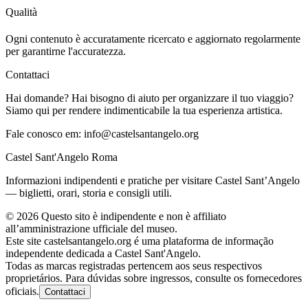
Qualità
Ogni contenuto è accuratamente ricercato e aggiornato regolarmente
per garantirne l'accuratezza.
Contattaci
Hai domande? Hai bisogno di aiuto per organizzare il tuo viaggio?
Siamo qui per rendere indimenticabile la tua esperienza artistica.
Fale conosco em:
info@castelsantangelo.org
Castel Sant'Angelo Roma
Informazioni indipendenti e pratiche per visitare Castel Sant’Angelo
— biglietti, orari, storia e consigli utili.
©
2026
Questo sito è indipendente e non è affiliato
all’amministrazione ufficiale del museo.
Este site castelsantangelo.org é uma plataforma de informação
independente dedicada a Castel Sant'Angelo.
Todas as marcas registradas pertencem aos seus respectivos
proprietários. Para dúvidas sobre ingressos, consulte os fornecedores
oficiais.
Contattaci