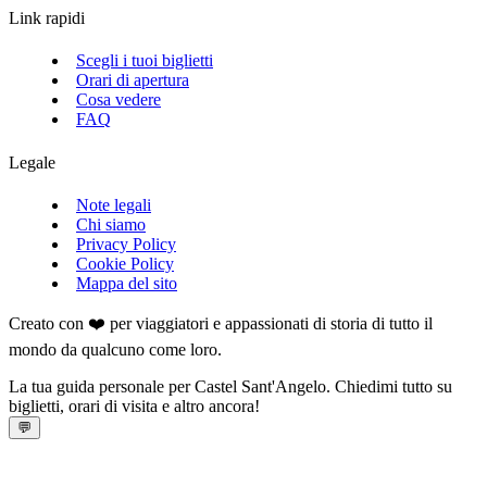
Link rapidi
Scegli i tuoi biglietti
Orari di apertura
Cosa vedere
FAQ
Legale
Note legali
Chi siamo
Privacy Policy
Cookie Policy
Mappa del sito
Creato con ❤️ per viaggiatori e appassionati di storia di tutto il
mondo da qualcuno come loro.
La tua guida personale per Castel Sant'Angelo. Chiedimi tutto su
biglietti, orari di visita e altro ancora!
💬