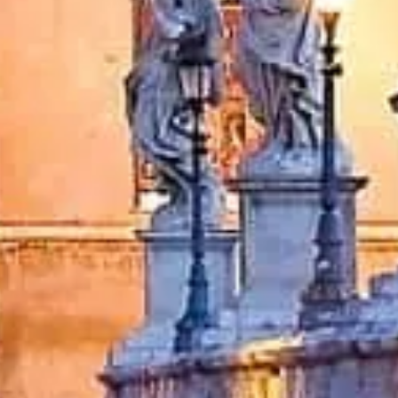
tattaci