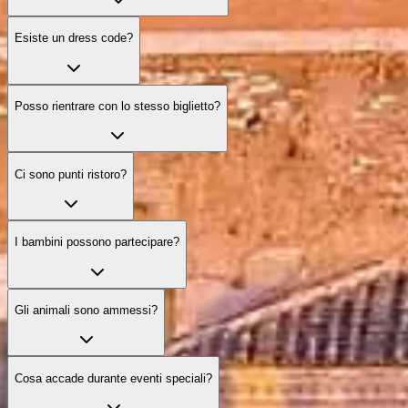
Esiste un dress code?
Posso rientrare con lo stesso biglietto?
Ci sono punti ristoro?
I bambini possono partecipare?
Gli animali sono ammessi?
Cosa accade durante eventi speciali?