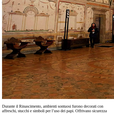
Durante il Rinascimento, ambienti sontuosi furono decorati con
affreschi, stucchi e simboli per l’uso dei papi. Offrivano sicurezza