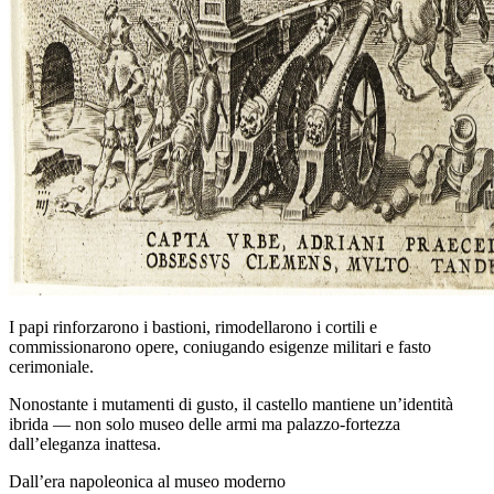
I papi rinforzarono i bastioni, rimodellarono i cortili e
commissionarono opere, coniugando esigenze militari e fasto
cerimoniale.
Nonostante i mutamenti di gusto, il castello mantiene un’identità
ibrida — non solo museo delle armi ma palazzo‑fortezza
dall’eleganza inattesa.
Dall’era napoleonica al museo moderno