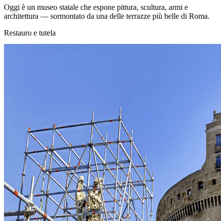
Oggi è un museo statale che espone pittura, scultura, armi e
architettura — sormontato da una delle terrazze più belle di Roma.
Restauro e tutela