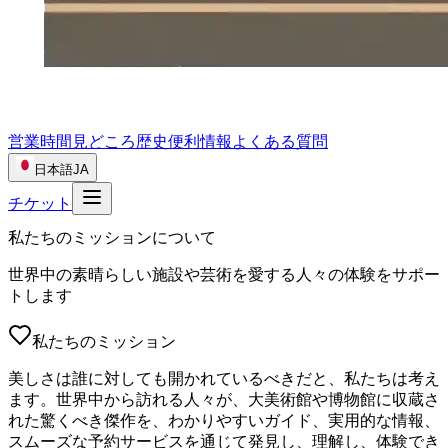
営業時間
見どころ
歴史
便利情報
よくある質問
日本語
JA
チケット
私たちのミッションについて
世界中の素晴らしい施設や芸術を愛する人々の体験をサポー
トします
私たちのミッション
美しさは誰に対しても開かれているべきだと、私たちは考え
ます。世界中から訪れる人々が、大美術館や博物館に収蔵さ
れた驚くべき傑作を、わかりやすいガイド、実用的な情報、
スムーズな予約サービスを通じて発見し、理解し、体験でき