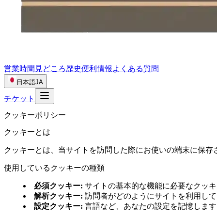
営業時間
見どころ
歴史
便利情報
よくある質問
日本語
JA
チケット
クッキーポリシー
クッキーとは
クッキーとは、当サイトを訪問した際にお使いの端末に保存
使用しているクッキーの種類
必須クッキー
:
サイトの基本的な機能に必要なクッキ
解析クッキー
:
訪問者がどのようにサイトを利用して
設定クッキー
:
言語など、あなたの設定を記憶します