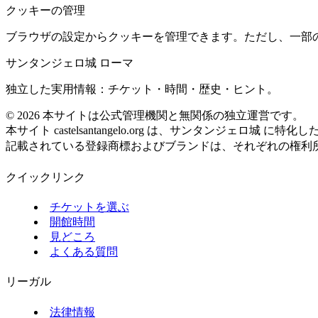
クッキーの管理
ブラウザの設定からクッキーを管理できます。ただし、一部
サンタンジェロ城 ローマ
独立した実用情報：チケット・時間・歴史・ヒント。
©
2026
本サイトは公式管理機関と無関係の独立運営です。
本サイト castelsantangelo.org は、サンタンジェロ城
記載されている登録商標およびブランドは、それぞれの権利
クイックリンク
チケットを選ぶ
開館時間
見どころ
よくある質問
リーガル
法律情報