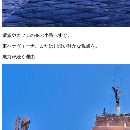
聖堂やカフェの並ぶ小路へすぐ。
東へナヴォーナ、または川沿い静かな視点を。
魅力が続く理由