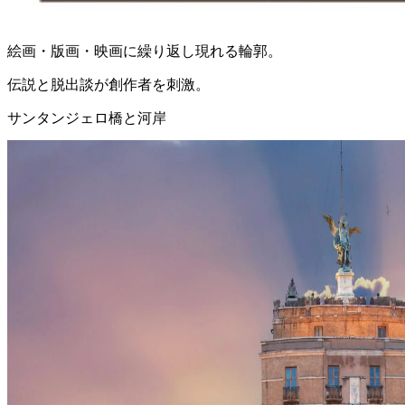
絵画・版画・映画に繰り返し現れる輪郭。
伝説と脱出談が創作者を刺激。
サンタンジェロ橋と河岸