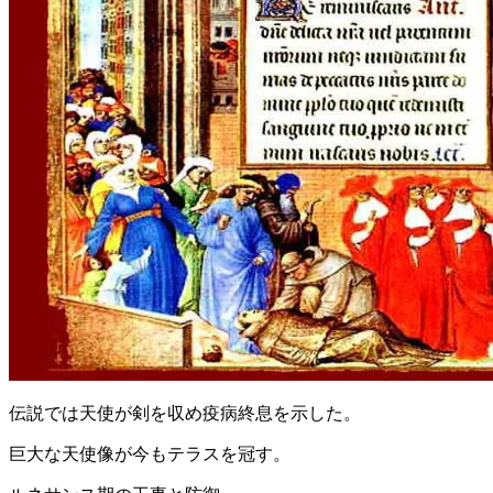
伝説では天使が剣を収め疫病終息を示した。
巨大な天使像が今もテラスを冠す。