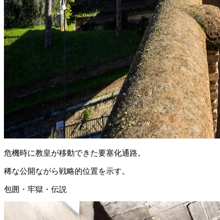
危機時に教皇が移動できた要塞化通路。
稀な公開ながら戦略的位置を示す。
包囲・牢獄・伝説