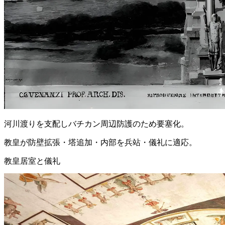
河川渡りを支配しバチカン周辺防護のため要塞化。
教皇が防壁拡張・塔追加・内部を兵站・儀礼に適応。
教皇居室と儀礼