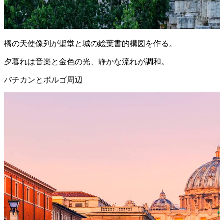
橋の天使像列が聖堂と城の絵葉書的構図を作る。
夕暮れは音楽と金色の光、静かな流れが調和。
バチカンとボルゴ周辺