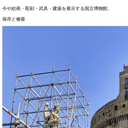
今や絵画・彫刻・武具・建築を展示する国立博物館。
保存と修復