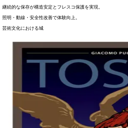
継続的な保存が構造安定とフレスコ保護を実現。
照明・動線・安全性改善で体験向上。
芸術文化における城