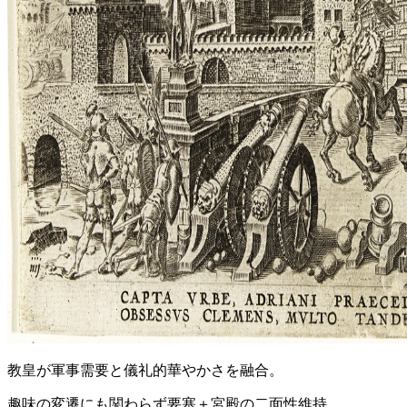
教皇が軍事需要と儀礼的華やかさを融合。
趣味の変遷にも関わらず要塞＋宮殿の二面性維持。