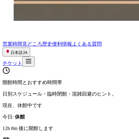
営業時間
見どころ
歴史
便利情報
よくある質問
日本語
JA
チケット
開館時間とおすすめ時間帯
日別スケジュール・臨時閉館・混雑回避のヒント。
現在、休館中です
今日
:
休館
12h 8m 後に開館します