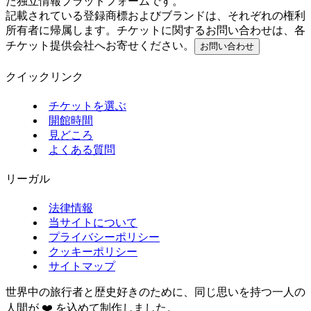
た独立情報プラットフォームです。
記載されている登録商標およびブランドは、それぞれの権利
所有者に帰属します。チケットに関するお問い合わせは、各
チケット提供会社へお寄せください。
お問い合わせ
クイックリンク
チケットを選ぶ
開館時間
見どころ
よくある質問
リーガル
法律情報
当サイトについて
プライバシーポリシー
クッキーポリシー
サイトマップ
世界中の旅行者と歴史好きのために、同じ思いを持つ一人の
人間が ❤️ を込めて制作しました。