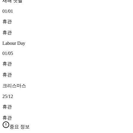
새해 첫날
01/01
휴관
휴관
Labour Day
01/05
휴관
휴관
크리스마스
25/12
휴관
휴관
중요 정보