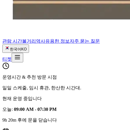
관람 시간
볼거리
역사
유용한 정보
자주 묻는 질문
한국어
KO
티켓
운영시간 & 추천 방문 시점
일일 스케줄, 임시 휴관, 한산한 시간대.
현재 운영 중입니다
오늘
:
09:00 AM - 07:30 PM
9h 20m 후에 문을 닫습니다