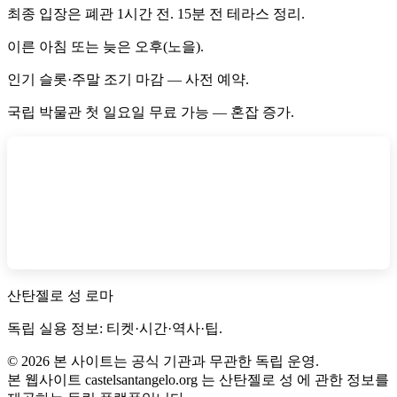
최종 입장은 폐관 1시간 전. 15분 전 테라스 정리.
이른 아침 또는 늦은 오후(노을).
인기 슬롯·주말 조기 마감 — 사전 예약.
국립 박물관 첫 일요일 무료 가능 — 혼잡 증가.
산탄젤로 성 로마
독립 실용 정보: 티켓·시간·역사·팁.
©
2026
본 사이트는 공식 기관과 무관한 독립 운영.
본 웹사이트 castelsantangelo.org 는 산탄젤로 성 에 관한 정보를