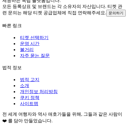
제공하는 독립 플랫폼입니다.
모든 등록상표 및 브랜드는 각 소유자의 자산입니다. 티켓 관
련 문의는 해당 티켓 공급업체에 직접 연락해주세요.
문의하기
빠른 링크
티켓 선택하기
운영 시간
볼거리
자주 묻는 질문
법적 정보
법적 고지
소개
개인정보 처리방침
쿠키 정책
사이트맵
전 세계 여행자와 역사 애호가들을 위해, 그들과 같은 사람이
❤️ 를 담아 만들었습니다.