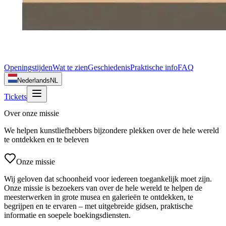
Openingstijden
Wat te zien
Geschiedenis
Praktische info
FAQ
Nederlands
NL
Tickets
Over onze missie
We helpen kunstliefhebbers bijzondere plekken over de hele wereld
te ontdekken en te beleven
Onze missie
Wij geloven dat schoonheid voor iedereen toegankelijk moet zijn.
Onze missie is bezoekers van over de hele wereld te helpen de
meesterwerken in grote musea en galerieën te ontdekken, te
begrijpen en te ervaren – met uitgebreide gidsen, praktische
informatie en soepele boekingsdiensten.