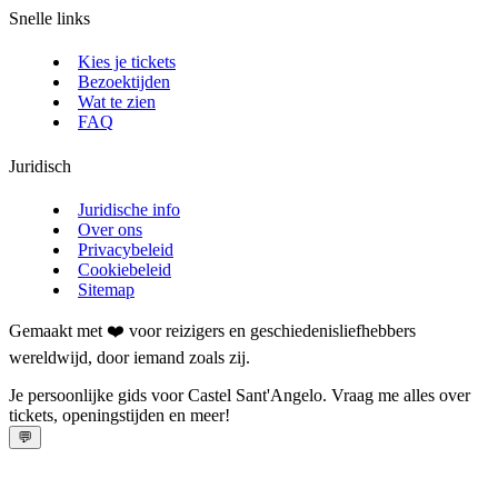
Snelle links
Kies je tickets
Bezoektijden
Wat te zien
FAQ
Juridisch
Juridische info
Over ons
Privacybeleid
Cookiebeleid
Sitemap
Gemaakt met ❤️ voor reizigers en geschiedenisliefhebbers
wereldwijd, door iemand zoals zij.
Je persoonlijke gids voor Castel Sant'Angelo. Vraag me alles over
tickets, openingstijden en meer!
💬