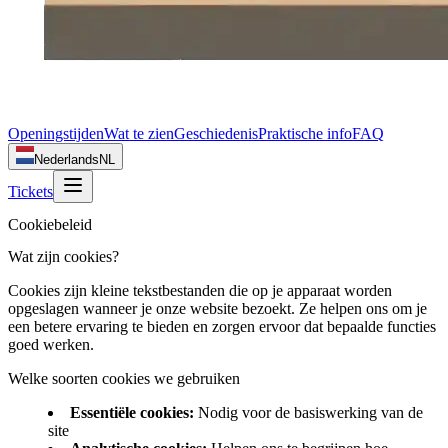
Openingstijden
Wat te zien
Geschiedenis
Praktische info
FAQ
Nederlands
NL
Tickets
Cookiebeleid
Wat zijn cookies?
Cookies zijn kleine tekstbestanden die op je apparaat worden
opgeslagen wanneer je onze website bezoekt. Ze helpen ons om je
een betere ervaring te bieden en zorgen ervoor dat bepaalde functies
goed werken.
Welke soorten cookies we gebruiken
Essentiële cookies
:
Nodig voor de basiswerking van de
site