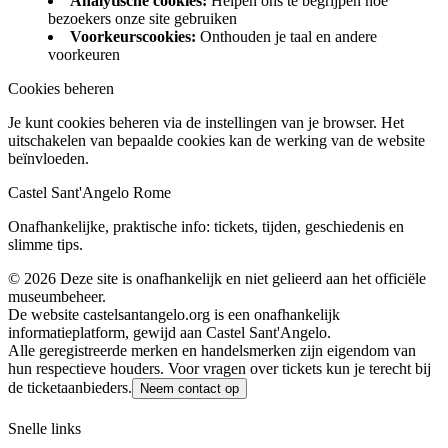
Analytische cookies
:
Helpen ons te begrijpen hoe
bezoekers onze site gebruiken
Voorkeurscookies
:
Onthouden je taal en andere
voorkeuren
Cookies beheren
Je kunt cookies beheren via de instellingen van je browser. Het
uitschakelen van bepaalde cookies kan de werking van de website
beïnvloeden.
Castel Sant'Angelo Rome
Onafhankelijke, praktische info: tickets, tijden, geschiedenis en
slimme tips.
©
2026
Deze site is onafhankelijk en niet gelieerd aan het officiële
museumbeheer.
De website castelsantangelo.org is een onafhankelijk
informatieplatform, gewijd aan Castel Sant'Angelo.
Alle geregistreerde merken en handelsmerken zijn eigendom van
hun respectieve houders. Voor vragen over tickets kun je terecht bij
de ticketaanbieders.
Neem contact op
Snelle links