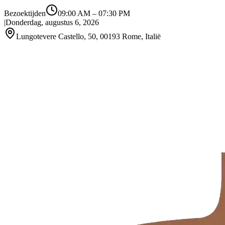
Bezoektijden
09:00 AM
–
07:30 PM
|
Donderdag, augustus 6, 2026
Lungotevere Castello, 50, 00193 Rome, Italië