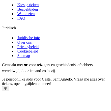
Kies je tickets
Bezoektijden
Wat te zien
FAQ
Juridisch
Juridische info
Over ons
Privacybeleid
Cookiebeleid
Sitemap
Gemaakt met ❤️ voor reizigers en geschiedenisliefhebbers
wereldwijd, door iemand zoals zij.
Je persoonlijke gids voor Castel Sant'Angelo. Vraag me alles over
tickets, openingstijden en meer!
💬