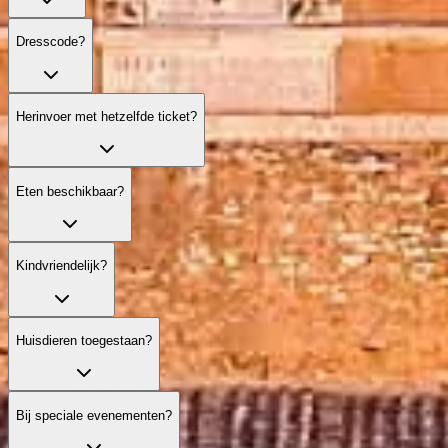
Dresscode?
Herinvoer met hetzelfde ticket?
Eten beschikbaar?
Kindvriendelijk?
Huisdieren toegestaan?
Bij speciale evenementen?