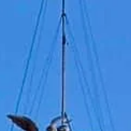
Bezoektijden
Gesloten
|
Zaterdag, augustus 8, 2026
Lungotevere Castello, 50, 00193 Rome, Italië