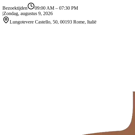
Bezoektijden
09:00 AM
–
07:30 PM
|
Zondag, augustus 9, 2026
Lungotevere Castello, 50, 00193 Rome, Italië