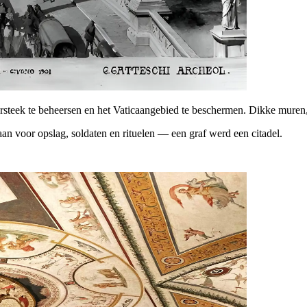
teek te beheersen en het Vaticaangebied te beschermen. Dikke muren, 
aan voor opslag, soldaten en rituelen — een graf werd een citadel.