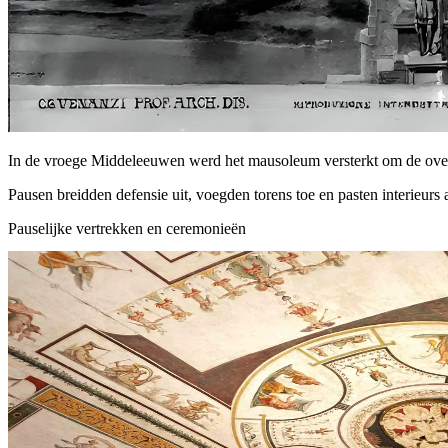
In de vroege Middeleeuwen werd het mausoleum versterkt om de overs
Pausen breidden defensie uit, voegden torens toe en pasten interieurs 
Pauselijke vertrekken en ceremonieën