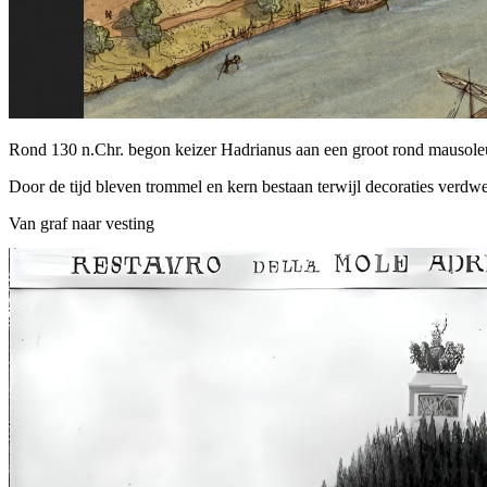
Rond 130 n.Chr. begon keizer Hadrianus aan een groot rond mausoleu
Door de tijd bleven trommel en kern bestaan terwijl decoraties verd
Van graf naar vesting