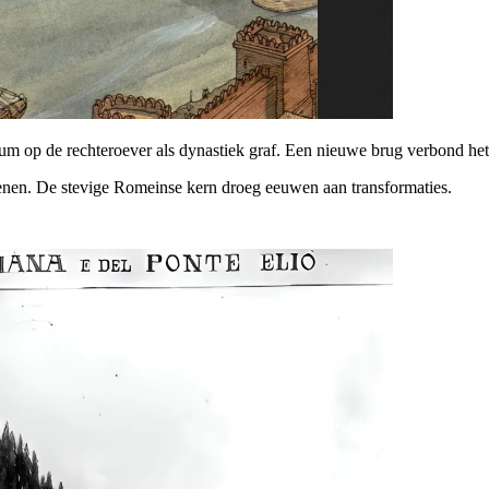
m op de rechteroever als dynastiek graf. Een nieuwe brug verbond he
wenen. De stevige Romeinse kern droeg eeuwen aan transformaties.