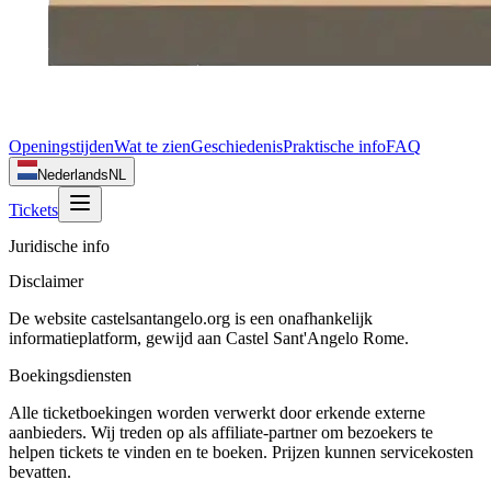
Openingstijden
Wat te zien
Geschiedenis
Praktische info
FAQ
Nederlands
NL
Tickets
Juridische info
Disclaimer
De website castelsantangelo.org is een onafhankelijk
informatieplatform, gewijd aan Castel Sant'Angelo Rome.
Boekingsdiensten
Alle ticketboekingen worden verwerkt door erkende externe
aanbieders. Wij treden op als affiliate-partner om bezoekers te
helpen tickets te vinden en te boeken. Prijzen kunnen servicekosten
bevatten.