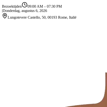
Bezoektijden
09:00 AM
–
07:30 PM
|
Donderdag, augustus 6, 2026
Lungotevere Castello, 50, 00193 Rome, Italië