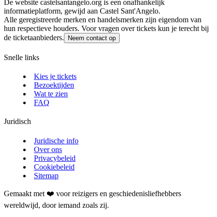
De website castelsantangelo.org is een onafhankelijk
informatieplatform, gewijd aan Castel Sant'Angelo.
Alle geregistreerde merken en handelsmerken zijn eigendom van
hun respectieve houders. Voor vragen over tickets kun je terecht bij
de ticketaanbieders.
Neem contact op
Snelle links
Kies je tickets
Bezoektijden
Wat te zien
FAQ
Juridisch
Juridische info
Over ons
Privacybeleid
Cookiebeleid
Sitemap
Gemaakt met ❤️ voor reizigers en geschiedenisliefhebbers
wereldwijd, door iemand zoals zij.