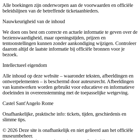
Alle boekingen zijn onderworpen aan de voorwaarden en officiële
beleidslijnen van de betreffende ticketaanbieders.
Nauwkeurigheid van de inhoud
We doen ons best om correcte en actuele informatie te geven over de
bezienswaardigheid, maar openingstijden, prijzen en
tentoonstellingen kunnen zonder aankondiging wijzigen. Controleer
daarom altijd de laatste informatie bij officiële bronnen voor je
bezoek.
Intellectueel eigendom
Alle inhoud op deze website – waaronder teksten, afbeeldingen en
ontwerpelementen – is beschermd door auteursrecht. Afbeeldingen
van kunstwerken worden gebruikt voor educatieve en informatieve
doeleinden in overeenstemming met de toepasselijke wetgeving.
Castel Sant'Angelo Rome
Onafhankelijke, praktische info: tickets, tijden, geschiedenis en
slimme tips.
©
2026
Deze site is onafhankelijk en niet gelieerd aan het officiële
museumbeheer.