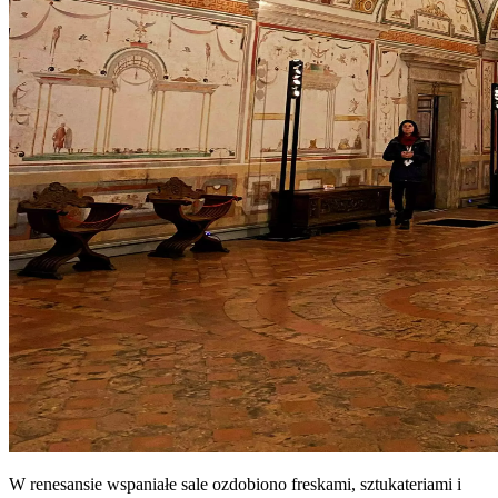
W renesansie wspaniałe sale ozdobiono freskami, sztukateriami i