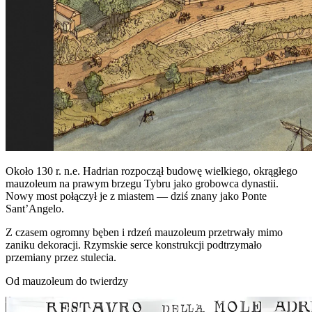
Około 130 r. n.e. Hadrian rozpoczął budowę wielkiego, okrągłego
mauzoleum na prawym brzegu Tybru jako grobowca dynastii.
Nowy most połączył je z miastem — dziś znany jako Ponte
Sant’Angelo.
Z czasem ogromny bęben i rdzeń mauzoleum przetrwały mimo
zaniku dekoracji. Rzymskie serce konstrukcji podtrzymało
przemiany przez stulecia.
Od mauzoleum do twierdzy