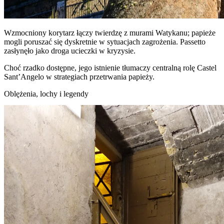
Wzmocniony korytarz łączy twierdzę z murami Watykanu; papieże
mogli poruszać się dyskretnie w sytuacjach zagrożenia. Passetto
zasłynęło jako droga ucieczki w kryzysie.
Choć rzadko dostępne, jego istnienie tłumaczy centralną rolę Castel
Sant’Angelo w strategiach przetrwania papieży.
Oblężenia, lochy i legendy