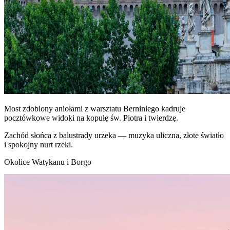
Most zdobiony aniołami z warsztatu Berniniego kadruje
pocztówkowe widoki na kopułę św. Piotra i twierdzę.
Zachód słońca z balustrady urzeka — muzyka uliczna, złote światło
i spokojny nurt rzeki.
Okolice Watykanu i Borgo