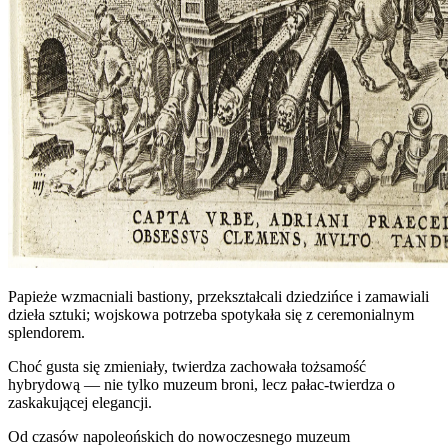
Papieże wzmacniali bastiony, przekształcali dziedzińce i zamawiali
dzieła sztuki; wojskowa potrzeba spotykała się z ceremonialnym
splendorem.
Choć gusta się zmieniały, twierdza zachowała tożsamość
hybrydową — nie tylko muzeum broni, lecz pałac‑twierdza o
zaskakującej elegancji.
Od czasów napoleońskich do nowoczesnego muzeum