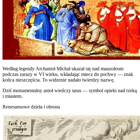
Według legendy Archanioł Michał ukazał się nad mauzoleum
podczas zarazy w VI wieku, wkładając miecz do pochwy — znak
końca nieszczęścia. To widzenie nadało twierdzy nazwę.
Dziś monumentalny anioł wieńczy taras — symbol opieki nad rzeką
i miastem.
Renesansowe dzieła i obrona