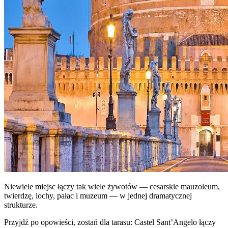
Niewiele miejsc łączy tak wiele żywotów — cesarskie mauzoleum,
twierdzę, lochy, pałac i muzeum — w jednej dramatycznej
strukturze.
Przyjdź po opowieści, zostań dla tarasu: Castel Sant’Angelo łączy