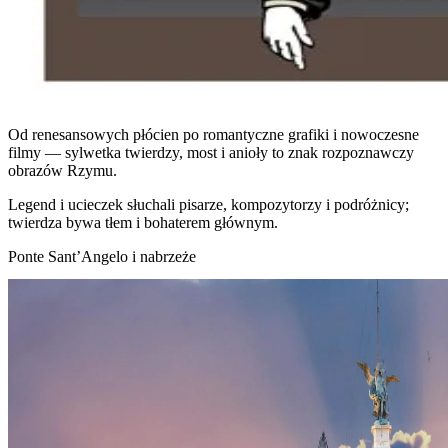
Od renesansowych płócien po romantyczne grafiki i nowoczesne
filmy — sylwetka twierdzy, most i anioły to znak rozpoznawczy
obrazów Rzymu.
Legend i ucieczek słuchali pisarze, kompozytorzy i podróżnicy;
twierdza bywa tłem i bohaterem głównym.
Ponte Sant’Angelo i nabrzeże