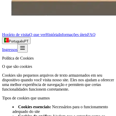
Horário de visita
O que ver
História
Informações úteis
FAQ
Português
PT
Ingressos
Política de Cookies
O que são cookies
Cookies são pequenos arquivos de texto armazenados em seu
dispositivo quando você visita nosso site. Eles nos ajudam a oferecer
uma melhor experiência de navegação e permitem que certas
funcionalidades funcionem corretamente.
Tipos de cookies que usamos
Cookies essenciais
:
Necessários para o funcionamento
adequado do site