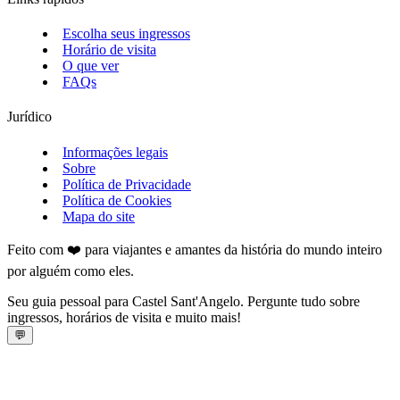
Escolha seus ingressos
Horário de visita
O que ver
FAQs
Jurídico
Informações legais
Sobre
Política de Privacidade
Política de Cookies
Mapa do site
Feito com ❤️ para viajantes e amantes da história do mundo inteiro
por alguém como eles.
Seu guia pessoal para Castel Sant'Angelo. Pergunte tudo sobre
ingressos, horários de visita e muito mais!
💬