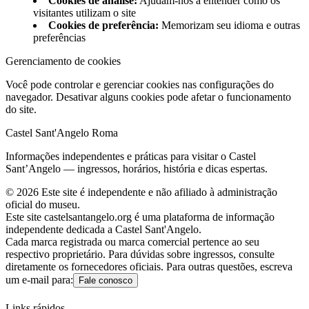
Cookies de análise
:
Ajudam-nos a entender como os
visitantes utilizam o site
Cookies de preferência
:
Memorizam seu idioma e outras
preferências
Gerenciamento de cookies
Você pode controlar e gerenciar cookies nas configurações do
navegador. Desativar alguns cookies pode afetar o funcionamento
do site.
Castel Sant'Angelo Roma
Informações independentes e práticas para visitar o Castel
Sant’Angelo — ingressos, horários, história e dicas espertas.
©
2026
Este site é independente e não afiliado à administração
oficial do museu.
Este site castelsantangelo.org é uma plataforma de informação
independente dedicada a Castel Sant'Angelo.
Cada marca registrada ou marca comercial pertence ao seu
respectivo proprietário. Para dúvidas sobre ingressos, consulte
diretamente os fornecedores oficiais. Para outras questões, escreva
um e-mail para:
Fale conosco
Links rápidos