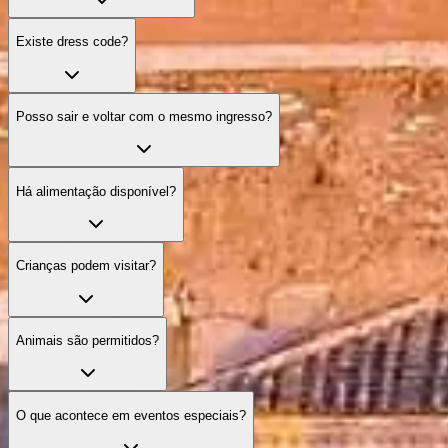
Existe dress code?
Posso sair e voltar com o mesmo ingresso?
Há alimentação disponível?
Crianças podem visitar?
Animais são permitidos?
O que acontece em eventos especiais?