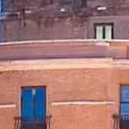
Horário de visita
O que ver
História
Informações úteis
FAQ
Português
PT
Ingressos
Castel Sant'Angelo: perguntas frequentes
Ingressos, acesso, fotografia e dicas para uma visita tranquila.