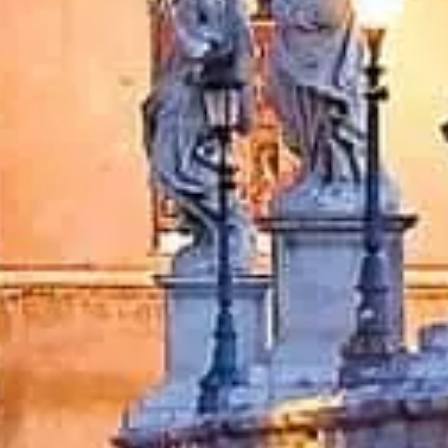
cedores oficiais. Para outras questões, escreva um e-mail para: