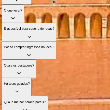
O que levar?
É acessível para cadeira de rodas?
Posso comprar ingressos no local?
Quais os destaques?
Há tours guiados?
Qual o melhor horário para ir?