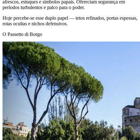
afrescos, estuques e símbolos papais. Ofereciam segurança em
períodos turbulentos e palco para o poder.
Hoje percebe‑se esse duplo papel — tetos refinados, portas espessas,
rotas ocultas e nichos defensivos.
O Passetto di Borgo