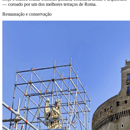
— coroado por um dos melhores terraços de Roma.
Restauração e conservação