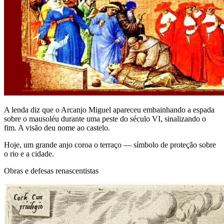
A lenda diz que o Arcanjo Miguel apareceu embainhando a espada
sobre o mausoléu durante uma peste do século VI, sinalizando o
fim. A visão deu nome ao castelo.
Hoje, um grande anjo coroa o terraço — símbolo de proteção sobre
o rio e a cidade.
Obras e defesas renascentistas