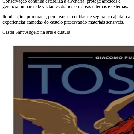
Conservação contínua estabiliza a alvenaria, protege afrescos e
gerencia milhares de visitantes diários em áreas internas e externas.
Iluminação aprimorada, percursos e medidas de segurança ajudam a
experienciar camadas do castelo preservando materiais sensíveis.
Castel Sant’Angelo na arte e cultura