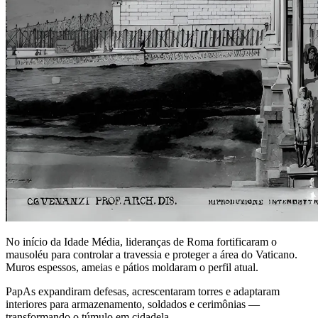
No início da Idade Média, lideranças de Roma fortificaram o
mausoléu para controlar a travessia e proteger a área do Vaticano.
Muros espessos, ameias e pátios moldaram o perfil atual.
PapAs expandiram defesas, acrescentaram torres e adaptaram
interiores para armazenamento, soldados e cerimônias —
transformando o túmulo em cidadela.