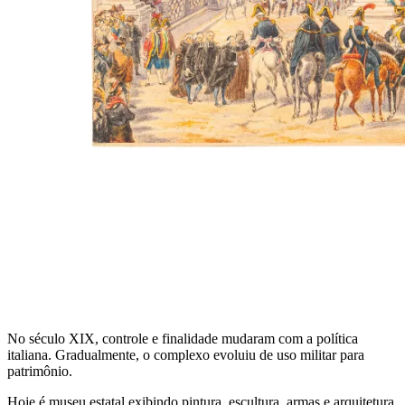
No século XIX, controle e finalidade mudaram com a política
italiana. Gradualmente, o complexo evoluiu de uso militar para
patrimônio.
Hoje é museu estatal exibindo pintura, escultura, armas e arquitetura