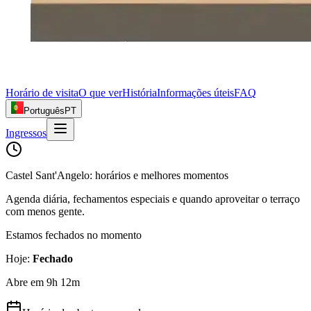
Horário de visita
O que ver
História
Informações úteis
FAQ
Português
PT
Ingressos
Castel Sant'Angelo: horários e melhores momentos
Agenda diária, fechamentos especiais e quando aproveitar o terraço
com menos gente.
Estamos fechados no momento
Hoje
:
Fechado
Abre em 9h 12m