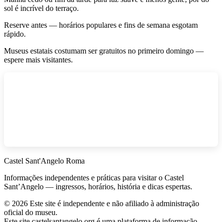
sol é incrível do terraço.
Reserve antes — horários populares e fins de semana esgotam
rápido.
Museus estatais costumam ser gratuitos no primeiro domingo —
espere mais visitantes.
Castel Sant'Angelo Roma
Informações independentes e práticas para visitar o Castel
Sant’Angelo — ingressos, horários, história e dicas espertas.
©
2026
Este site é independente e não afiliado à administração
oficial do museu.
Este site castelsantangelo.org é uma plataforma de informação