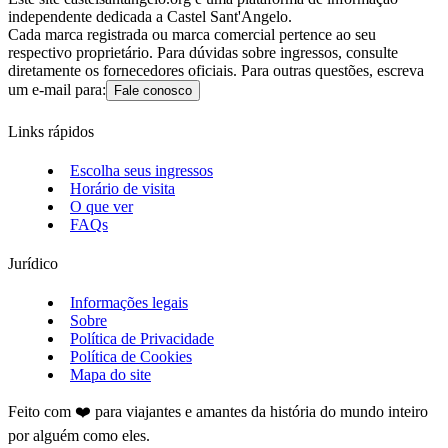
independente dedicada a Castel Sant'Angelo.
Cada marca registrada ou marca comercial pertence ao seu
respectivo proprietário. Para dúvidas sobre ingressos, consulte
diretamente os fornecedores oficiais. Para outras questões, escreva
um e-mail para:
Fale conosco
Links rápidos
Escolha seus ingressos
Horário de visita
O que ver
FAQs
Jurídico
Informações legais
Sobre
Política de Privacidade
Política de Cookies
Mapa do site
Feito com ❤️ para viajantes e amantes da história do mundo inteiro
por alguém como eles.