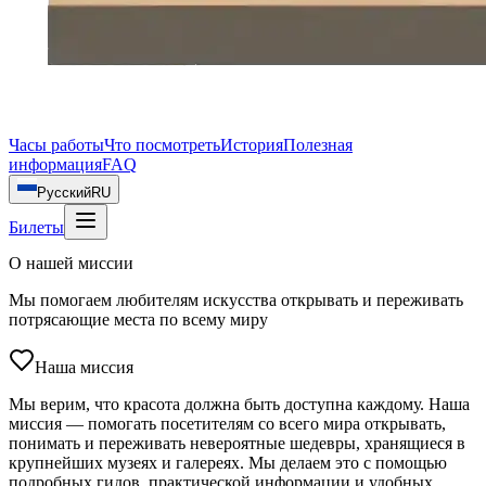
Часы работы
Что посмотреть
История
Полезная
информация
FAQ
Русский
RU
Билеты
О нашей миссии
Мы помогаем любителям искусства открывать и переживать
потрясающие места по всему миру
Наша миссия
Мы верим, что красота должна быть доступна каждому. Наша
миссия — помогать посетителям со всего мира открывать,
понимать и переживать невероятные шедевры, хранящиеся в
крупнейших музеях и галереях. Мы делаем это с помощью
подробных гидов, практической информации и удобных