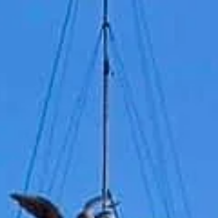
Время посещения
09:00 AM
–
07:30 PM
|
Воскресенье, Август 9, 2026
Lungotevere Castello, 50, 00193 Roma, Италия